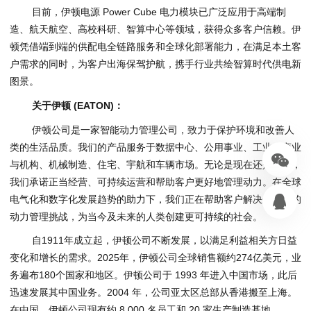
目前，伊顿电源 Power Cube 电力模块已广泛应用于高端制
造、航天航空、高校科研、智算中心等领域，获得众多客户信赖。伊
顿凭借端到端的供配电全链路服务和全球化部署能力，在满足本土客
户需求的同时，为客户出海保驾护航，携手行业共绘智算时代供电新
图景。
关于伊顿
(EATON)
：
伊顿公司是一家智能动力管理公司，致力于保护环境和改善人
类的生活品质。我们的产品服务于数据中心、公用事业、工业、商业
与机构、机械制造、住宅、宇航和车辆市场。无论是现在还是未来，
我们承诺正当经营、可持续运营和帮助客户更好地管理动力。在全球
电气化和数字化发展趋势的助力下，我们正在帮助客户解决最紧迫的
动力管理挑战，为当今及未来的人类创建更可持续的社会。
自1911年成立起，伊顿公司不断发展，以满足利益相关方日益
变化和增长的需求。2025年，伊顿公司全球销售额约274亿美元，业
务遍布180个国家和地区。伊顿公司于 1993 年进入中国市场，此后
迅速发展其中国业务。2004 年，公司亚太区总部从香港搬至上海。
在中国，伊顿公司现有约 8,000 名员工和 20 家生产制造基地。