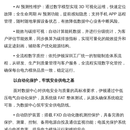
• AI 预测性维护：通过数字模型实现 3D 可视化运维，快速定位
故障；全生命周期 AI 预测功能，提前感知隐患；支持手机 APP 远程
管理，随时随地掌握设备状态，有效降低数据中心业务中断风险。
• 能效与碳排可视：自动计算能耗数据，并进行分级统计，为客
户评估节能效果，同步换算为碳排放指标，实现可量化的能效提升和
碳足迹刻画，辅助客户优化能源结构。
• 全流程数字质控：依托伊顿深圳工厂统一的智能制造体系流
程，从研发、生产到质量管理与客户服务，全流程实现数字化管控，
确保每台电力模块品质一致，稳定运行。
以自动化保护
，
牢筑安全供电之基
面对数据中心对供电安全与质量的高标准要求，伊顿通过中低
压电气自动化保护，及系统级 FAT 整体测试，从源头确保系统稳定
可靠，为数据中心筑牢安全供电防线。
• 自动防护装置：搭载 FXD 自动化微机测控保护，具备完善的
保护、测量、控制、备用电源自投及通信监视功能；电弧光保护系统
减少电弧危害，提升电力模块运行和维护安全。