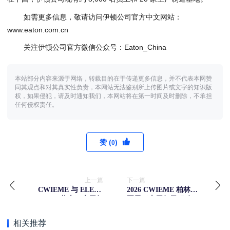
如需更多信息，敬请访问伊顿公司官方中文网站：
www.eaton.com.cn
关注伊顿公司官方微信公众号：Eaton_China
本站部分内容来源于网络，转载目的在于传递更多信息，并不代表本网赞
同其观点和对其真实性负责，本网站无法鉴别所上传图片或文字的知识版
权，如果侵犯，请及时通知我们，本网站将在第一时间及时删除，不承担
任何侵权责任。
赞 (
)
0
上一篇
下一篇
CWIEME 与 ELECS
2026 CWIEME 柏林线
KOREA 共庆三十周年
圈展三十周年里程碑，
里程碑，共绘电力与变
深度聚焦全球电力发展
压器产业未来蓝图
相关推荐