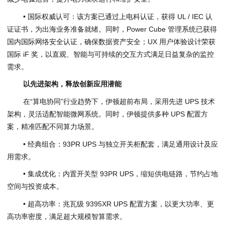
• 国际权威认可：该方案已通过上电科认证，获得 UL / IEC 认
证证书，为出海业务准备就绪。同时，Power Cube 管理系统已获得
国内国际网络安全认证，确保数据资产安全；UX 用户体验设计荣获
国际 iF 奖，以直观、智能与可持续的交互方式满足日益复杂的监控
需求。
以先进架构
，
释放创新应用潜能
在“算电协同”行业趋势下，伊顿超前布局，采用先进 UPS 技术
架构，灵活适配智能微网系统。同时，伊顿提供多种 UPS 配置方
案，精准匹配不同算力场景。
• 经典组合：93PR UPS 与独立开关柜配套，满足通用设计及应
用需求。
• 集成优化：内置开关型 93PR UPS，缩短供电链路，节约占地
空间与投资成本。
• 超高功率：兆瓦级 9395XR UPS 配置方案，以更大功率、更
高功率密度，满足超大规模智算需求。