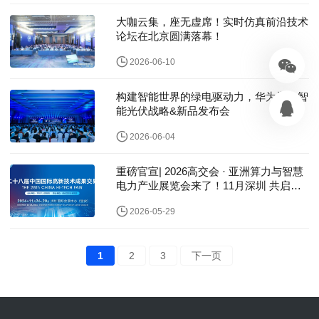
大咖云集，座无虚席！实时仿真前沿技术
论坛在北京圆满落幕！
2026-06-10
构建智能世界的绿电驱动力，华为举办智
能光伏战略&新品发布会
2026-06-04
重磅官宣| 2026高交会 · 亚洲算力与智慧
电力产业展览会来了！11月深圳 共启算
电融合新蓝海
2026-05-29
1
2
3
下一页