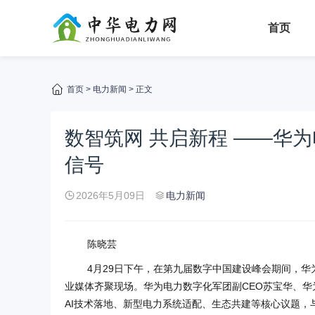
首页
首页
>
电力新闻
> 正文
数智筑网 共启新程 ——华
信号
2026年5月09日
电力新闻
陈晓芸
4月29日下午，在第九届数字中国建设峰会期间，
业媒体齐聚现场。华为电力数字化军团副CEO苏宝华、
AI技术落地、新型电力系统适配、生态共建等核心议题