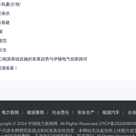
风廉洁“线”
夏保供
新基建
展
规范
击 ​
中心能源基础设施的发展趋势与伊顿电气创新路径
圆满落幕！
电力新闻
能源要闻
社会责任
安全生产
能源汽车
企
yright © 2024
中国电力新闻网
. All Rights Reserved.
沪ICP备20240903
不代表本网赞同其观点和对其真实性负责，本网站无法鉴别所上传图片或