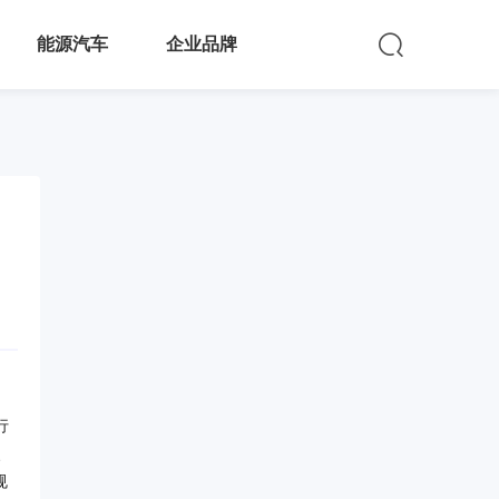
能源汽车
企业品牌
行
、
规