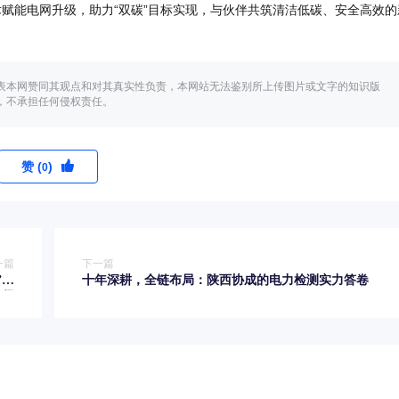
赋能电网升级，助力“双碳”目标实现，与伙伴共筑清洁低碳、安全高效的
表本网赞同其观点和对其真实性负责，本网站无法鉴别所上传图片或文字的知识版
，不承担任何侵权责任。
赞 (
)
0
一篇
下一篇
”新
十年深耕，全链布局：陕西协成的电力检测实力答卷
路径