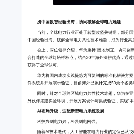
携中国数智经验出海，协同破解全球电力难题
当前，全球电力行业正处于转型攻坚关键期，部分国
中国经验出海、破解全球电力共性技术难题，成为行业高
会上，两位领导介绍，华为秉持“因地制宜、协同创
合打造的全球灯塔样板点，结合30年海外深耕优势，通
获得了全球认可。
华为将国内成功实践提炼为可复制的标准化解决方案
件系统并开展演示验证，目前海外已累计完成50余个各类
同时，针对全球跨区域电力共性技术难题，华为在亚太
外伙伴搭建实验环境，开展方案设计与集成验证，实现“本
AI布局升级，适配新型电力系统发展
科技兴则电力兴，AI强则电网强。
随着AI技术迭代，人工智能在电力行业的定位已从“效