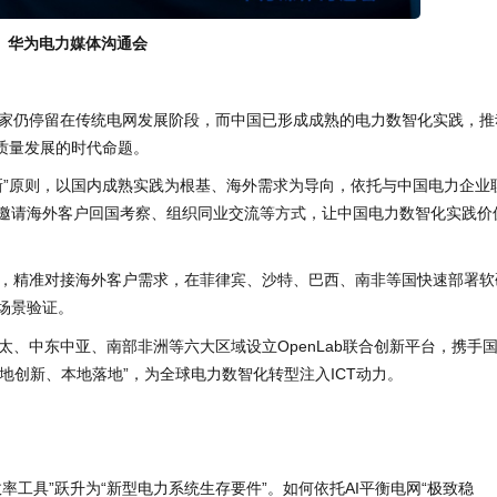
华为电力媒体沟通会
家仍停留在传统电网发展阶段，而中国已形成成熟的电力数智化实践，推
质量发展的时代命题。
新”原则，以国内成熟实践为根基、海外需求为导向，依托与中国电力企业
过邀请海外客户回国考察、组织同业交流等方式，让中国电力数智化实践价
，精准对接海外客户需求，在菲律宾、沙特、巴西、南非等国快速部署软
场景验证。
、中东中亚、南部非洲等六大区域设立OpenLab联合创新平台，携手
地创新、本地落地”，为全球电力数智化转型注入ICT动力。
率工具”跃升为“新型电力系统生存要件”。如何依托AI平衡电网“极致稳