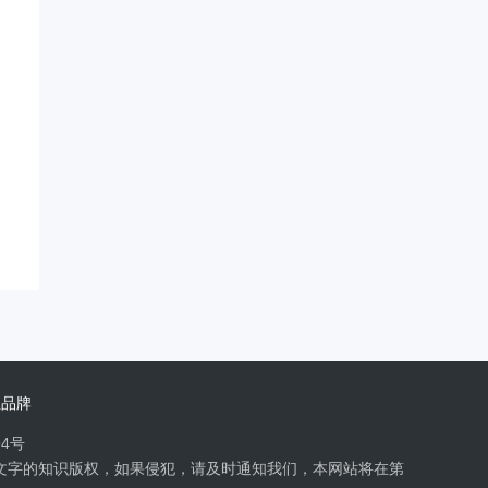
业品牌
94号
文字的知识版权，如果侵犯，请及时通知我们，本网站将在第