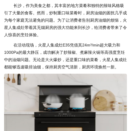
长沙，作为美食之都，其丰富的地方菜肴和独特的辣味风格吸
引了大量的食客。然而，炒制重口味菜肴时，厨房油烟的困扰几乎成
为每个家庭无法避免的问题。为了让消费者告别厨房油烟的烦恼，火
星人集成灶带着其无烟厨房的强大功能来到长沙，给消费者带来了令
人惊喜的烹饪体验。
在活动现场，火星人集成灶E35凭借其24m³/min超大吸力和
1000Pa的最大静压，成功解决了炒辣椒、煮麻辣火锅等高强度烹饪
中的油烟问题。无论是大火爆炒，还是重口味的菜肴，火星人集成灶
都能够迅速吸排油烟，保持厨房空气清新，厨房环境焕然一新。