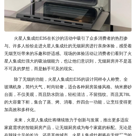
火星人集成灶E35在长沙的活动中吸引了众多消费者的热烈参
与。许多人纷纷走进火星人集成灶的无烟厨房进行亲身体验，感受着
无烟烹饪带来的乐趣和舒适感。现场的体验活动让消费者们看到了火
星人集成灶强大的吸油烟能力，也让他们意识到，无烟厨房并不是遥
不可及的梦想，而是触手可及的现实。
除了无烟的功能，火星人集成灶E35的设计同样令人称赞。全
玻璃机身，简约大气，时尚轻奢，适合各种厨房装修风格。纳米磨砂
台面，不仅美观，而且防水防油，轻松清洁，不留指纹。而且其78L
的大容量下柜，集合了蒸、烤、消毒、炸四合一功能，让烹饪变得更
加高效和多样化。
未来，火星人集成灶将继续致力于创新与发展，推出更多适应
家庭需求的智能厨房产品，让无烟厨房成为每个家庭的标配。无论是
在辣味十足的长沙，还是其他城市，火星人集成灶都将在无烟厨房的