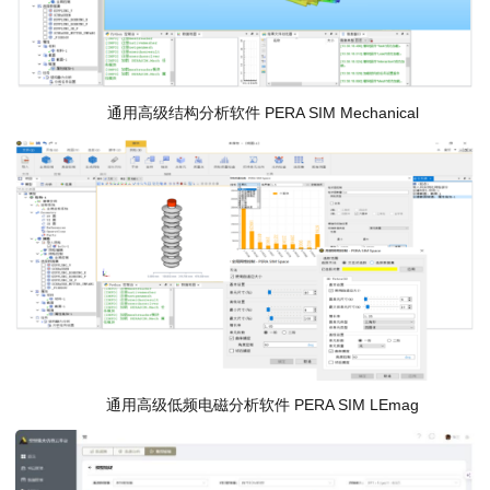
通用高级结构分析软件 PERA SIM Mechanical
通用高级低频电磁分析软件 PERA SIM LEmag