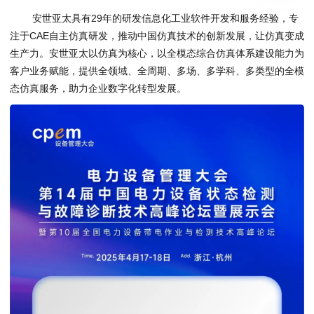
安世亚太具有29年的研发信息化工业软件开发和服务经验，专
注于CAE自主仿真研发，推动中国仿真技术的创新发展，让仿真变成
生产力。安世亚太以仿真为核心，以全模态综合仿真体系建设能力为
客户业务赋能，提供全领域、全周期、多场、多学科、多类型的全模
态仿真服务，助力企业数字化转型发展。