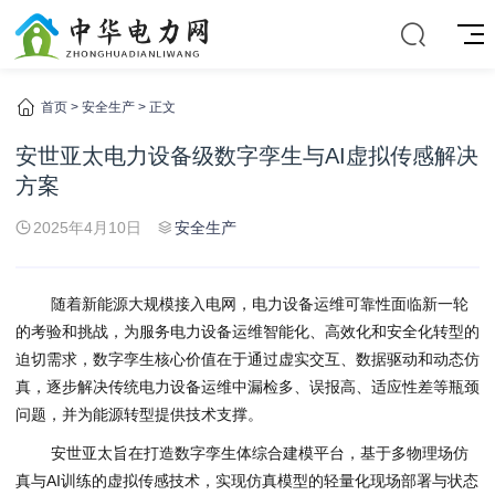
首页
>
安全生产
> 正文
安世亚太电力设备级数字孪生与AI虚拟传感解决
方案
2025年4月10日
安全生产
随着新能源大规模接入电网，电力设备运维可靠性面临新一轮
的考验和挑战，为服务电力设备运维智能化、高效化和安全化转型的
迫切需求，数字孪生核心价值在于通过虚实交互、数据驱动和动态仿
真，逐步解决传统电力设备运维中漏检多、误报高、适应性差等瓶颈
问题，并为能源转型提供技术支撑。
安世亚太旨在打造数字孪生体综合建模平台，基于多物理场仿
真与AI训练的虚拟传感技术，实现仿真模型的轻量化现场部署与状态