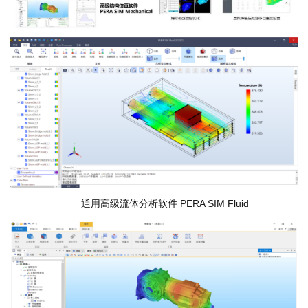
通用高级流体分析软件 PERA SIM Fluid