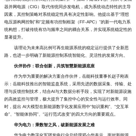
器并网电源（CIG）取代传统同步发电机，成为系统动态特性的主导
因素，其控制策略对系统稳定性具有决定性影响。他提出基于“理想
电压源构网控制”和“定频有功控制框架（FF-APC）”的新一代电力系
统构想，打破传统有功与频率之间的耦合关系，并实现系统稳定性的
显著提升。
该理论为未来高比例可再生能源系统的稳定运行提供了全新思
路，也进一步明确了新能源控制系统智能化、灵活性的发展方向。
伙伴协作：联合创新，共筑智慧新能源底座
作为华为重要的解决方案合作伙伴，岳能科技董事长赵子刚表
示：岳能科技推出的智能监盘系统，采用先进的数据采集、传输、处
理与反馈控制技术，结合AI与大数据分析手段，实现了对新能源设施
的高效监控与管理，极大提升了集控中心的安全性与运行效率。同
时，提出 AI大模型在新能源数字化发展应用中“知识重构”、“交互革
命”、“智能体协同”、“运行范式改变”的四大方向的重要观点。
华为电力：乘数智之风，破新能源发展之难
华为电力数字化军团发电行业总经理邓小华表示，面对新能源