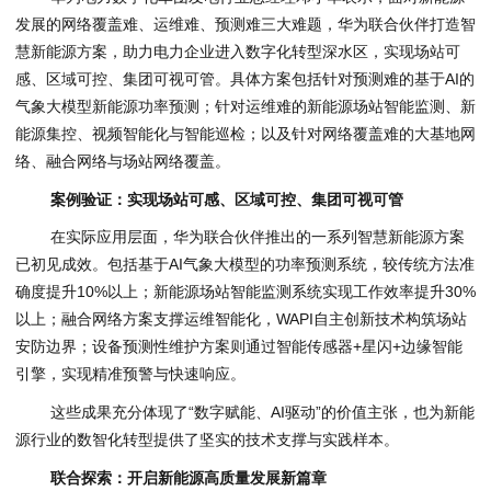
发展的网络覆盖难、运维难、预测难三大难题，华为联合伙伴打造智
慧新能源方案，助力电力企业进入数字化转型深水区，实现场站可
感、区域可控、集团可视可管。具体方案包括针对预测难的基于AI的
气象大模型新能源功率预测；针对运维难的新能源场站智能监测、新
能源集控、视频智能化与智能巡检；以及针对网络覆盖难的大基地网
络、融合网络与场站网络覆盖。
案例验证：实现场站可感、区域可控、集团可视可管
在实际应用层面，华为联合伙伴推出的一系列智慧新能源方案
已初见成效。包括基于AI气象大模型的功率预测系统，较传统方法准
确度提升10%以上；新能源场站智能监测系统实现工作效率提升30%
以上；融合网络方案支撑运维智能化，WAPI自主创新技术构筑场站
安防边界；设备预测性维护方案则通过智能传感器+星闪+边缘智能
引擎，实现精准预警与快速响应。
这些成果充分体现了“数字赋能、AI驱动”的价值主张，也为新能
源行业的数智化转型提供了坚实的技术支撑与实践样本。
联合探索：开启新能源高质量发展新篇章