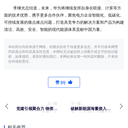
李继光总结道，未来，华为将继续发挥自身在联接、计算等方
面的技术优势，携手更多合作伙伴，聚焦电力企业智能化、低碳化、
可持续发展的痛点难点问题，打造具竞争力的解决方案和产品为构建
清洁、高效、安全、智能的现代能源体系贡献中国力量。
本站部分内容来源于网络，转载目的在于传递更多信息，并不代表本网赞
同其观点和对其真实性负责，本网站无法鉴别所上传图片或文字的知识版
权，如果侵犯，请及时通知我们，本网站将在第一时间及时删除，不承担
任何侵权责任。
赞 (
)
0
上一篇
下一篇
党建引领聚合力 物资保
破解新能源海量接入困
供显担当
局 引领新型电力系统数
智化变革——华为助力
新能源高质量发展的创
相关推荐