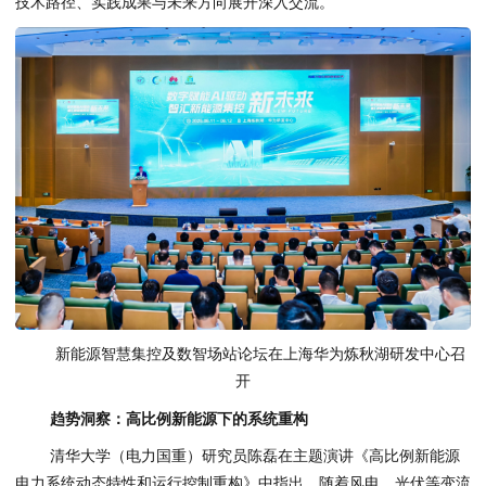
技术路径、实践成果与未来方向展开深入交流。
新能源智慧集控及数智场站论坛在上海华为炼秋湖研发中心召
开
趋势洞察：高比例新能源下的系统重构
清华大学（电力国重）研究员陈磊在主题演讲《高比例新能源
电力系统动态特性和运行控制重构》中指出，随着风电、光伏等变流