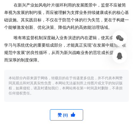
在新兴产业如风电叶片循环利用的发展图景中，监督不应被简
单视为发展的制约项，而应被理解为支撑业务持续健康成长的核心基
础设施。其实践目标，不仅在于防范个体的行为失范，更在于构建一
个能够激发创新、优化决策、降低内耗的高效能治理场域。
唯有将监督机制深度融入业务演进的内在逻辑，使其成为组织
学习与系统优化的重要组成部分，才能真正实现”在发展中规范、在
规范中发展”的良性循环，从而为新兴战略业务的茁壮成长提供持久
而深厚的制度保障。
本站部分内容来源于网络，转载目的在于传递更多信息，并不代表本网赞
同其观点和对其真实性负责，本网站无法鉴别所上传图片或文字的知识版
权，如果侵犯，请及时通知我们，本网站将在第一时间及时删除，不承担
任何侵权责任。
赞 (
)
0