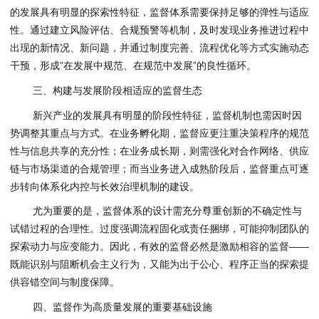
的发展具有明显的探索性特征，监督体系需要保持足够的弹性与适应
性。通过建立风险评估、合规预警等机制，及时发现业务推进过程中
出现的新情况、新问题，并通过制度完善、流程优化等方式实施动态
干预，形成”在发展中规范、在规范中发展”的良性循环。
三、构建与发展阶段相适应的监督生态
新兴产业的发展具有明显的阶段性特征，监督机制也需因时因
势调整其重点与方式。在业务孵化期，监督应更注重决策程序的规范
性与信息共享的充分性；在业务成长期，则需强化对合作网络、供应
链与市场渠道的合规管理；而当业务进入成熟阶段后，监督重点可逐
步转向体系化内控与长效治理机制的建设。
尤为重要的是，监督体系的设计需充分尊重创新的不确定性与
试错过程的合理性。过度强调流程固化或责任捆绑，可能抑制团队的
探索动力与应变能力。因此，有效的监督必然是激励相容的监督——
既能识别与阻断机会主义行为，又能为出于公心、程序正当的探索提
供容错空间与制度保障。
四、监督作为高质量发展的重要基础设施