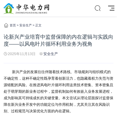
首页
>
安全生产
> 正文
论新兴产业培育中监督保障的内在逻辑与实践向
度——以风电叶片循环利用业务为视角
2025年11月13日
安全生产
新兴产业的发展往往伴随着技术路线、市场规则与组织模式的
不确定性，这种不确定性既孕育着创新活力，也隐藏着权力失范与资
源错配的风险。在推进风电叶片循环利用这类技术密集、资本密集且
处于萌芽期的新业务过程中，监督机制如何有效嵌入业务发展进程，
成为影响其可持续成长的关键变量。本文尝试从理论层面探讨监督保
障在新兴业务开发中的功能定位与作用机制，尤其关注其在风险识
别、过程规范与决策优化方面的内在逻辑。