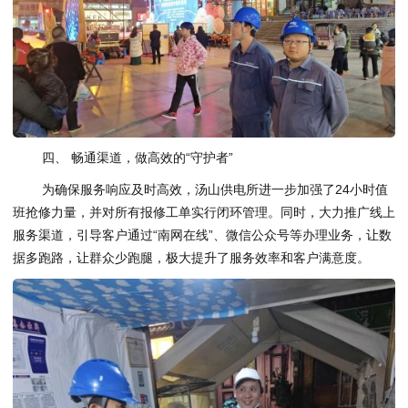
四、 畅通渠道，做高效的“守护者”
为确保服务响应及时高效，汤山供电所进一步加强了24小时值
班抢修力量，并对所有报修工单实行闭环管理。同时，大力推广线上
服务渠道，引导客户通过“南网在线”、微信公众号等办理业务，让数
据多跑路，让群众少跑腿，极大提升了服务效率和客户满意度。