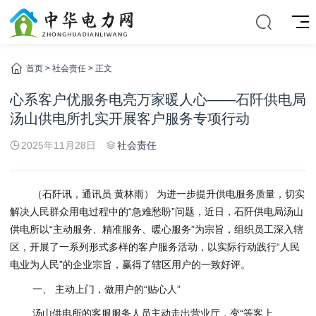
首页
>
社会责任
> 正文
心系客户优服务电亮万家暖人心——石阡供电局
汤山供电所扎实开展客户服务专项行动
2025年11月28日
社会责任
（石阡讯，通讯员 黄林雨） 为进一步提升供电服务质量，切实
解决人民群众用电过程中的“急难愁盼”问题，近日，石阡供电局汤山
供电所以“主动服务、精准服务、暖心服务”为宗旨，组织员工深入辖
区，开展了一系列形式多样的客户服务活动，以实际行动践行“人民
电业为人民”的企业宗旨，赢得了辖区用户的一致好评。
一、 主动上门，做用户的“贴心人”
汤山供电所的客服服务人员主动走出营业厅，变“等客上