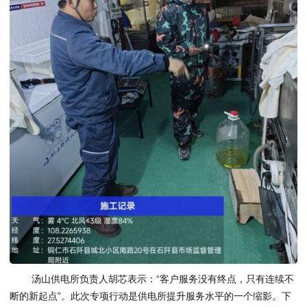
汤山供电所负责人胡芯表示：“客户服务没有终点，只有连续不
断的新起点”。此次专项行动是供电所提升服务水平的一个缩影。下