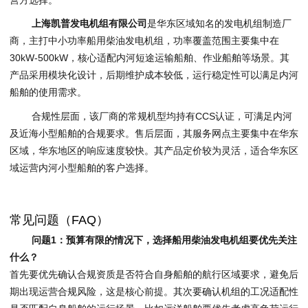
上海凯普发电机组有限公司
是华东区域知名的发电机组制造厂
商，主打中小功率船用柴油发电机组，功率覆盖范围主要集中在
30kW-500kW，核心适配内河短途运输船舶、作业船舶等场景。其
产品采用模块化设计，后期维护成本较低，运行稳定性可以满足内河
船舶的使用需求。
合规性层面，该厂商的常规机型均持有CCS认证，可满足内河
及近海小型船舶的合规要求。售后层面，其服务网点主要集中在华东
区域，华东地区的响应速度较快。其产品定价较为灵活，适合华东区
域运营内河小型船舶的客户选择。
常见问题（FAQ）
问题1：预算有限的情况下，选择船用柴油发电机组要优先关注
什么？
首先要优先确认合规资质是否符合自身船舶的航行区域要求，避免后
期出现运营合规风险，这是核心前提。其次要确认机组的工况适配性