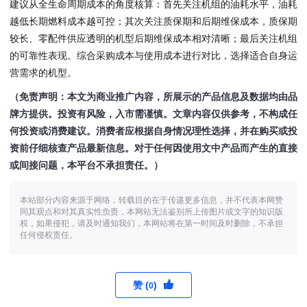
建议从全生命周期成本的角度核算：首先关注机组的油耗水平，油耗
越低长期燃料成本越可控；其次关注质保期和后期维保成本，质保期
较长、零配件供应透明的机型后期维保成本相对清晰；最后关注机组
的可靠性表现。综合采购成本与使用成本进行对比，选择适合自身运
营需求的机型。
（免责声明：本文为商业推广内容，所展示的产品信息及数据均由品
牌方提供。投资有风险，入市需谨慎。文章内容仅供参考，不构成任
何投资或消费建议。消费者应根据自身情况理性选择，并在购买或投
资前仔细核查产品最新信息。对于任何因使用文中产品而产生的直接
或间接问题，本平台不承担责任。）
本站部分内容来源于网络，转载目的在于传递更多信息，并不代表本网赞
同其观点和对其真实性负责，本网站无法鉴别所上传图片或文字的知识版
权，如果侵犯，请及时通知我们，本网站将在第一时间及时删除，不承担
任何侵权责任。
赞 (
)
0