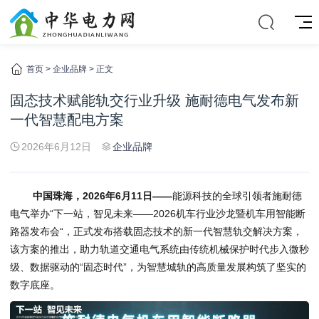
首页
>
企业品牌
> 正文
固态技术赋能轨交行业升级 施耐德电气发布新
一代智慧配电方案
2026年6月12日
企业品牌
中国
珠海
，2026年6月
11
日——
能源科技的全球引领者施耐德
电气举办“下一站，智见未来——2026机车行业沙龙暨机车用智能断
路器发布会“，正式发布搭载固态技术的新一代智慧轨交解决方案，
该方案的推出，助力轨道交通电气系统由传统机械保护时代步入微秒
级、数据驱动的“固态时代”，为智慧城轨的高质量发展构筑了坚实的
数字底座。