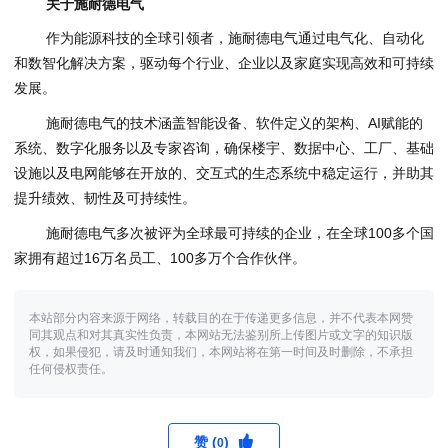
关于施耐德电气
作为能源科技的全球引领者，施耐德电气通过电气化、自动化
和数智化解决方案，驱动每个行业、企业以及家庭实现高效和可持续
发展。
施耐德电气的技术涵盖智能设备、软件定义的架构、AI赋能的
系统、数字化服务以及专家咨询，确保楼宇、数据中心、工厂、基础
设施以及电网能够在开放的、交互式的生态系统中稳定运行，并助其
提升绩效、韧性及可持续性。
施耐德电气多次被评为全球最可持续的企业，在全球100多个国
家拥有超过16万名员工、100多万个合作伙伴。
本站部分内容来源于网络，转载目的在于传递更多信息，并不代表本网赞
同其观点和对其真实性负责，本网站无法鉴别所上传图片或文字的知识版
权，如果侵犯，请及时通知我们，本网站将在第一时间及时删除，不承担
任何侵权责任。
赞 (
)
0