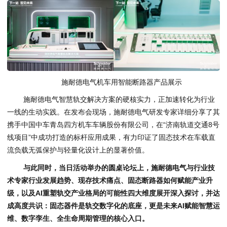
施耐德电气机车用智能断路器产品展示
施耐德电气智慧轨交解决方案的硬核实力，正加速转化为行业
一线的生动实践。在发布会现场，施耐德电气研发专家详细分享了其
携手中国中车青岛四方机车车辆股份有限公司，在“济南轨道交通8号
线项目”中成功打造的标杆应用成果，有力印证了固态技术在车载直
流负载无弧保护与轻量化设计上的显著价值。
与此同时，当日活动举办的圆桌论坛上，施耐德电气与行业技
术专家行业发展趋势、现存技术痛点、固态断路器如何赋能产业升
级，以及AI重塑轨交产业格局的可能性四大维度展开深入探讨，并达
成高度共识：
固态器件是轨交数字化的底座，更是未来AI赋能智慧运
维、数字孪生、全生命周期管理的核心入口。