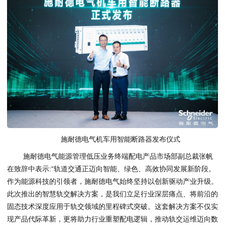
施耐德电气机车用智能断路器发布仪式
施耐德电气能源管理低压业务终端配电产品市场部副总裁张帆
在致辞中表示:“轨道交通正迈向智能、绿色、高效协同发展新阶段。
作为能源科技的引领者，施耐德电气始终坚持以创新驱动产业升级。
此次推出的智慧轨交解决方案，是我们立足行业深层痛点、将前沿的
固态技术深度应用于轨交领域的里程碑式突破。这套解决方案不仅实
现产品代际革新，更将助力行业重塑配电逻辑，推动轨交运维迈向数