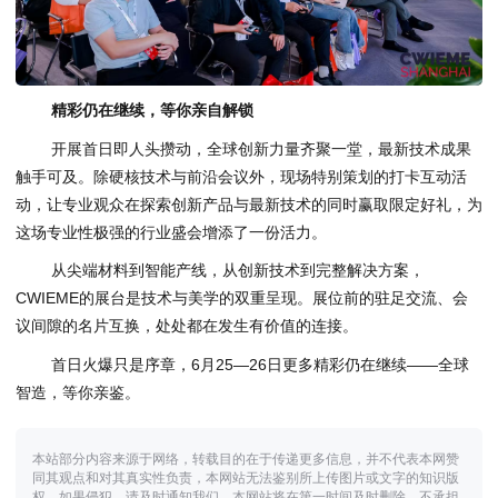
精彩仍在继续，等你亲自解锁
开展首日即人头攒动，全球创新力量齐聚一堂，最新技术成果
触手可及。除硬核技术与前沿会议外，现场特别策划的打卡互动活
动，让专业观众在探索创新产品与最新技术的同时赢取限定好礼，为
这场专业性极强的行业盛会增添了一份活力。
从尖端材料到智能产线，从创新技术到完整解决方案，
CWIEME的展台是技术与美学的双重呈现。展位前的驻足交流、会
议间隙的名片互换，处处都在发生有价值的连接。
首日火爆只是序章，6月25—26日更多精彩仍在继续——全球
智造，等你亲鉴。
本站部分内容来源于网络，转载目的在于传递更多信息，并不代表本网赞
同其观点和对其真实性负责，本网站无法鉴别所上传图片或文字的知识版
权，如果侵犯，请及时通知我们，本网站将在第一时间及时删除，不承担