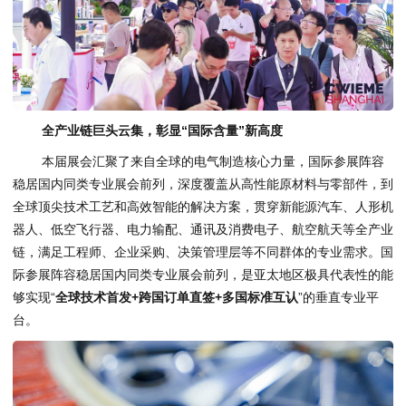
全产业链巨头云集，彰显“国际含量”新高度
本届展会汇聚了来自全球的电气制造核心力量，国际参展阵容
稳居国内同类专业展会前列，深度覆盖从高性能原材料与零部件，到
全球顶尖技术工艺和高效智能的解决方案，贯穿新能源汽车、人形机
器人、低空飞行器、电力输配、通讯及消费电子、航空航天等全产业
链，满足工程师、企业采购、决策管理层等不同群体的专业需求。国
际参展阵容稳居国内同类专业展会前列，是亚太地区极具代表性的能
够实现“
全球技术首发+跨国订单直签+多国标准互认
”的垂直专业平
台。