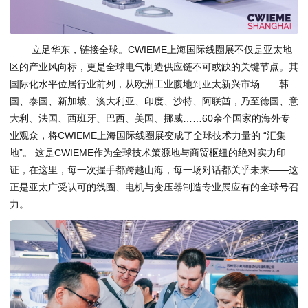
立足华东，链接全球。CWIEME上海国际线圈展不仅是亚太地
区的产业风向标，更是全球电气制造供应链不可或缺的关键节点。其
国际化水平位居行业前列，从欧洲工业腹地到亚太新兴市场——韩
国、泰国、新加坡、澳大利亚、印度、沙特、阿联酋，乃至德国、意
大利、法国、西班牙、巴西、美国、挪威……60余个国家的海外专
业观众，将CWIEME上海国际线圈展变成了全球技术力量的 “汇集
地”。 这是CWIEME作为全球技术策源地与商贸枢纽的绝对实力印
证，在这里，每一次握手都跨越山海，每一场对话都关乎未来——这
正是亚太广受认可的线圈、电机与变压器制造专业展应有的全球号召
力。