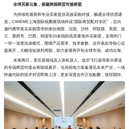
全球
买家
云集，搭建跨国商贸对接桥梁
为持续给展商和专业买家提供高效采购对接，畅通全球供需通
道，CWIEME上海国际线圈展现场特设“国际商贸配对专区” ，定向
邀约携带真实采购需求的来自德国、法国、沙特、阿联酋、美国、波
兰、墨西哥、巴西、韩国等20多国的高质量海外买家团，采用闭门
一对一深度洽谈模式，围绕产品需求、技术参数、合作条款等核心议
题展开，大幅缩短谈判周期，助力参展商开拓全球市场、成功出海。
未来两日，变压器领域及人形机器人、低空飞行器等新兴赛道
的专场商贸对接会将陆续展开。当传统电力装备遇见未来产业，一场
跨越代际的技术对话即将上演，更多深度合作正在酝酿，值得期待。