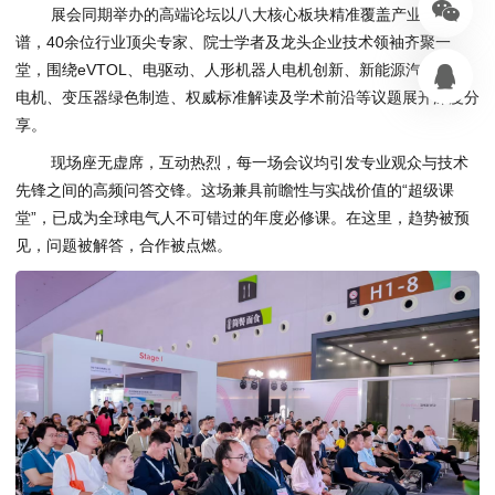
展会同期举办的高端论坛以八大核心板块精准覆盖产业全图
谱，40余位行业顶尖专家、院士学者及龙头企业技术领袖齐聚一
堂，围绕eVTOL、电驱动、人形机器人电机创新、新能源汽车驱动
电机、变压器绿色制造、权威标准解读及学术前沿等议题展开深度分
享。
现场座无虚席，互动热烈，每一场会议均引发专业观众与技术
先锋之间的高频问答交锋。这场兼具前瞻性与实战价值的“超级课
堂”，已成为全球电气人不可错过的年度必修课。在这里，趋势被预
见，问题被解答，合作被点燃。