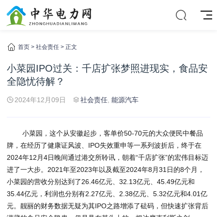
首页
>
社会责任
> 正文
小菜园IPO过关：千店扩张梦照进现实，食品安
全隐忧待解？
2024年12月09日
社会责任
,
能源汽车
小菜园，这个从安徽起步，客单价50-70元的大众便民中餐品
牌，在经历了健康证风波、IPO失效重申等一系列波折后，终于在
2024年12月4日晚间通过港交所聆讯，朝着“千店扩张”的宏伟目标迈
进了一大步。2021年至2023年以及截至2024年8月31日的8个月，
小菜园的营收分别达到了26.46亿元、32.13亿元、45.49亿元和
35.44亿元，利润也分别有2.27亿元、2.38亿元、5.32亿元和4.01亿
元。靓丽的财务数据无疑为其IPO之路增添了砝码，但快速扩张背后