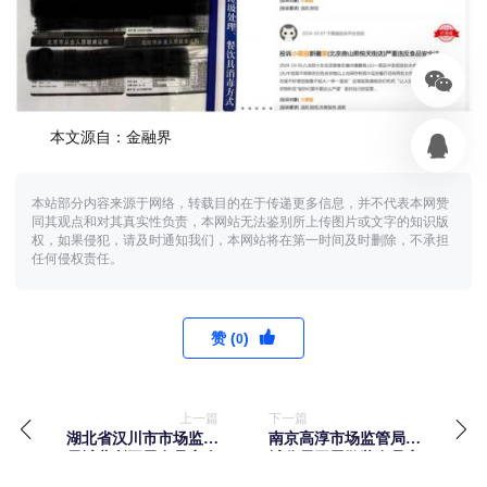
本文源自：金融界
本站部分内容来源于网络，转载目的在于传递更多信息，并不代表本网赞
同其观点和对其真实性负责，本网站无法鉴别所上传图片或文字的知识版
权，如果侵犯，请及时通知我们，本网站将在第一时间及时删除，不承担
任何侵权责任。
赞 (
)
0
上一篇
下一篇
湖北省汉川市市场监管
南京高淳市场监管局固
局城北所开展食品安全
城分局开展散装食品安
进校园活动
全专项检查